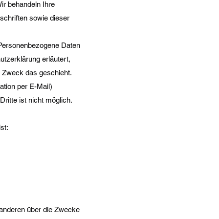
ir behandeln Ihre
chriften sowie dieser
 Personenbezogene Daten
utzerklärung erläutert,
m Zweck das geschieht.
ation per E-Mail)
itte ist nicht möglich.
st:
it anderen über die Zwecke