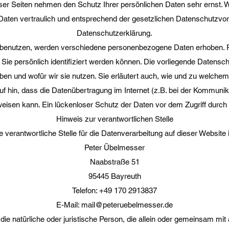
eser Seiten nehmen den Schutz Ihrer persönlichen Daten sehr ernst. W
ten vertraulich und entsprechend der gesetzlichen Datenschutzvors
Datenschutzerklärung.
 benutzen, werden verschiedene personenbezogene Daten erhoben.
Sie persönlich identifiziert werden können. Die vorliegende Datensch
ben und wofür wir sie nutzen. Sie erläutert auch, wie und zu welche
f hin, dass die Datenübertragung im Internet (z.B. bei der Kommunik
eisen kann. Ein lückenloser Schutz der Daten vor dem Zugriff durch Dr
Hinweis zur verantwortlichen Stelle
e verantwortliche Stelle für die Datenverarbeitung auf dieser Website i
Peter Übelmesser
Naabstraße 51
95445 Bayreuth
Telefon: ‭+49 170 2913837‬
E-Mail:
mail@peteruebelmesser.de
t die natürliche oder juristische Person, die allein oder gemeinsam m