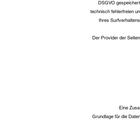
DSGVO gespeichert. 
technisch fehlerfreien u
Ihres Surfverhalten
Der Provider der Seiten
Eine Zusa
Grundlage für die Daten