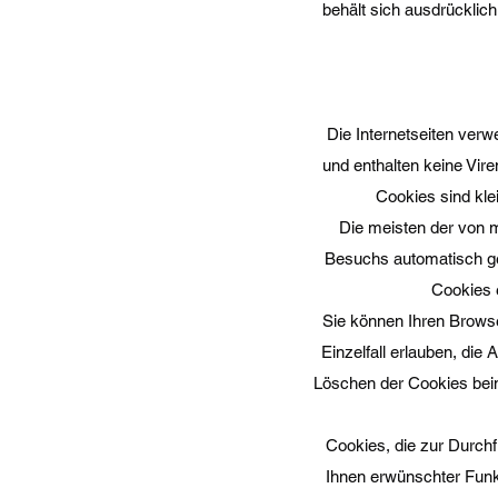
behält sich ausdrücklic
Die Internetseiten ver
und enthalten keine Vir
Cookies sind kle
Die meisten der von 
Besuchs automatisch ge
Cookies 
Sie können Ihren Browse
Einzelfall erlauben, di
Löschen der Cookies beim
Cookies, die zur Durch
Ihnen erwünschter Funkti