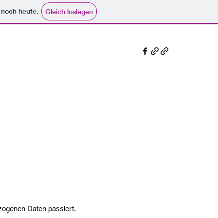
e noch heute.
Gleich loslegen
zogenen Daten passiert,