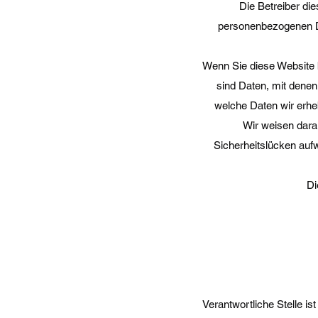
Die Betreiber di
personenbezogenen Da
Wenn Sie diese Website
sind Daten, mit denen 
welche Daten wir erhe
Wir weisen darau
Sicherheitslücken aufw
Di
Verantwortliche Stelle is