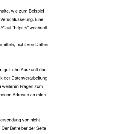
alte, wie zum Beispiel
-Verschlüsselung. Eine
” auf “https://” wechselt
itteln, nicht von Dritten
tgeltliche Auskunft über
k der Datenverarbeitung
zu weiteren Fragen zum
ebenen Adresse an mich
bersendung von nicht
 Der Betreiber der Seite