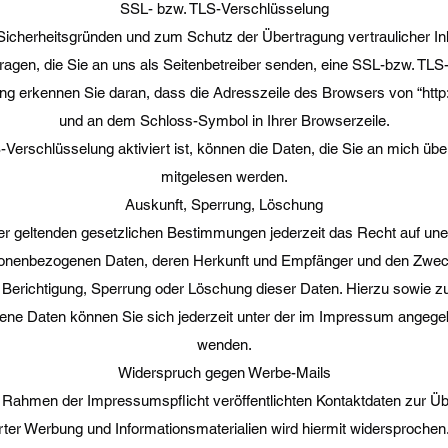
SSL- bzw. TLS-Verschlüsselung
 Sicherheitsgründen und zum Schutz der Übertragung vertraulicher Inh
ragen, die Sie an uns als Seitenbetreiber senden, eine SSL-bzw. TLS
g erkennen Sie daran, dass die Adresszeile des Browsers von “http://
und an dem Schloss-Symbol in Ihrer Browserzeile.
erschlüsselung aktiviert ist, können die Daten, die Sie an mich überm
mitgelesen werden.
Auskunft, Sperrung, Löschung
 geltenden gesetzlichen Bestimmungen jederzeit das Recht auf unen
sonenbezogenen Daten, deren Herkunft und Empfänger und den Zwec
f Berichtigung, Sperrung oder Löschung dieser Daten. Hierzu sowie 
e Daten können Sie sich jederzeit unter der im Impressum angeg
wenden.
Widerspruch gegen Werbe-Mails
Rahmen der Impressumspflicht veröffentlichten Kontaktdaten zur Ü
ter Werbung und Informationsmaterialien wird hiermit widersprochen.