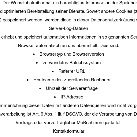
Der Websitebetreiber hat ein berechtigtes Interesse an der Speiche
nd optimierten Bereitstellung seiner Dienste. Soweit andere Cookies 
s) gespeichert werden, werden diese in dieser Datenschutzerklärung 
Server-Log-Dateien
 erhebt und speichert automatisch Informationen in so genannten Ser
Browser automatisch an uns übermittelt. Dies sind:
Browsertyp und Browserversion
verwendetes Betriebssystem
Referrer URL
Hostname des zugreifenden Rechners
Uhrzeit der Serveranfrage
IP-Adresse
mmenführung dieser Daten mit anderen Datenquellen wird nicht vo
verarbeitung ist Art. 6 Abs. 1 lit. f DSGVO, der die Verarbeitung von D
Vertrags oder vorvertraglicher Maßnahmen gestattet.
Kontaktformular