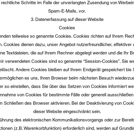
h rechtliche Schritte im Falle der unverlangten Zusendung von Werbei
Spam-E-Mails, vor.
3. Datenerfassung auf dieser Website
Cookies
wenden teilweise so genannte Cookies. Cookies richten auf Ihrem Re
en. Cookies dienen dazu, unser Angebot nutzerfreundlicher, effektiver
ine Textdateien, die auf Ihrem Rechner abgelegt werden und die Ihr B
mir verwendeten Cookies sind so genannte “Session-Cookies”. Sie w
löscht. Andere Cookies bleiben auf Ihrem Endgerät gespeichert bis S
ermöglichen es uns, Ihren Browser beim nächsten Besuch wiederzu
r so einstellen, dass Sie über das Setzen von Cookies informiert w
e Annahme von Cookies für bestimmte Fälle oder generell ausschließe
 Schließen des Browser aktivieren. Bei der Deaktivierung von Cookie
dieser Website eingeschränkt sein.
führung des elektronischen Kommunikationsvorgangs oder zur Bereits
onen (z.B. Warenkorbfunktion) erforderlich sind, werden auf Grundlage