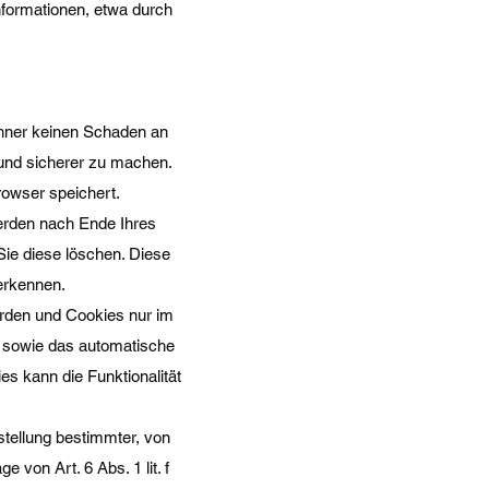
nformationen, etwa durch
chner keinen Schaden an
 und sicherer zu machen.
rowser speichert.
erden nach Ende Ihres
ie diese löschen. Diese
erkennen.
erden und Cookies nur im
n sowie das automatische
s kann die Funktionalität
tellung bestimmter, von
 von Art. 6 Abs. 1 lit. f