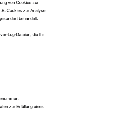
rung von Cookies zur
(z.B. Cookies zur Analyse
gesondert behandelt.
ver-Log-Dateien, die Ihr
rgenommen.
aten zur Erfüllung eines