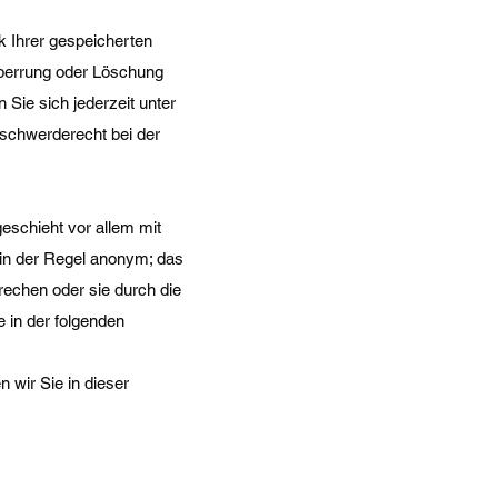
k Ihrer gespeicherten
Sperrung oder Löschung
Sie sich jederzeit unter
schwerderecht bei der
eschieht vor allem mit
in der Regel anonym; das
rechen oder sie durch die
e in der folgenden
 wir Sie in dieser