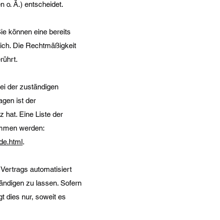
o. Ä.) entscheidet.
ie können eine bereits
 mich. Die Rechtmäßigkeit
rührt.
ei der zuständigen
gen ist der
hat. Eine Liste der
ommen werden:
de.html
.
 Vertrags automatisiert
ändigen zu lassen. Sofern
t dies nur, soweit es