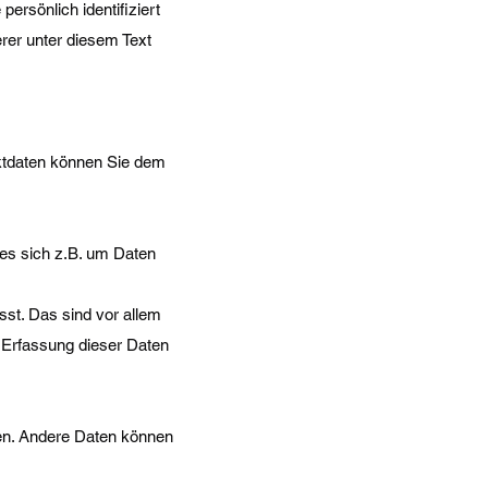
rsönlich identifiziert
er unter diesem Text
aktdaten können Sie dem
 es sich z.B. um Daten
st. Das sind vor allem
e Erfassung dieser Daten
sten. Andere Daten können