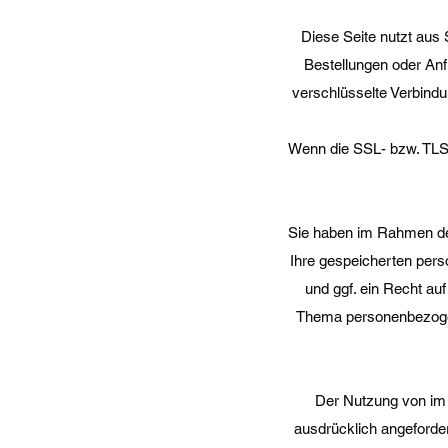
Diese Seite nutzt aus
Bestellungen oder Anf
verschlüsselte Verbindun
Wenn die SSL- bzw. TLS-V
Sie haben im Rahmen der
Ihre gespeicherten per
und ggf. ein Recht au
Thema personenbezogen
Der Nutzung von im 
ausdrücklich angeforder